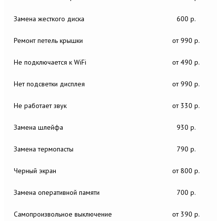
Замена жесткого диска
600 р.
Ремонт петель крышки
от 990 р.
Не подключается к WiFi
от 490 р.
Нет подсветки дисплея
от 990 р.
Не работает звук
от 330 р.
Замена шлейфа
930 р.
Замена термопасты
790 р.
Черный экран
от 800 р.
Замена оперативной памяти
700 р.
Самопроизвольное выключение
от 390 р.