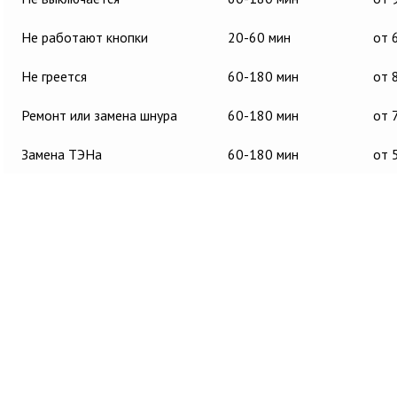
Не работают кнопки
20-60 мин
от 
Не греется
60-180 мин
от 
Ремонт или замена шнура
60-180 мин
от 
Замена ТЭНа
60-180 мин
от 