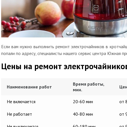
Если вам нужно выполнить ремонт электрочайников в кротчайш
попали по адресу, специалисты нашего сервис центра Южная пр
Цены на ремонт электрочайнико
Время работы,
Наименование работ
Цен
мин.
Не включается
20-60 мин
от 
Не работает
40-80 мин
от 
Не выключается
60-180 мин
от 