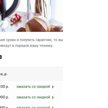
ие сроки и получить гарантию, то вы
иведут в порядок вашу технику.
в
а, р.
800 р.
заказать со скидкой
900 р.
заказать со скидкой
900 р.
заказать со скидкой